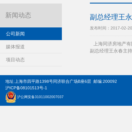
新闻动态
副总经理王
发布时间：2017-02-2
公司新闻
上海同济房地产有
媒体报道
副总经理王永春主
项目动态
地址:上海市四平路1398号同济联合广场B座6层 邮编:200092
沪
ICP
备
08101513
号
-1
沪公网安备31011002007037