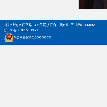
地址:上海市四平路1398号同济联合广场B座6层 邮编:200092
沪
ICP
备
08101513
号
-1
沪公网安备31011002007037